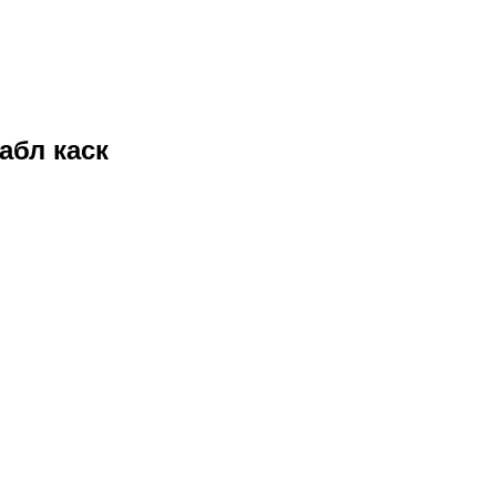
абл каск