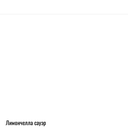
Лимончелла сауэр