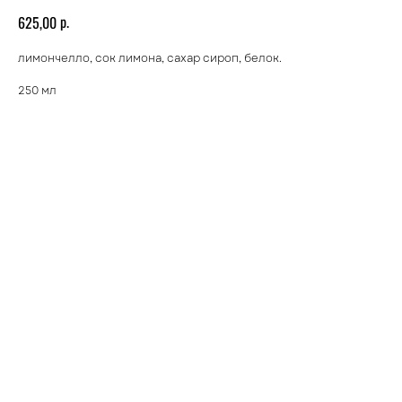
р.
625,00
лимончелло, сок лимона, сахар сироп, белок.
250 мл