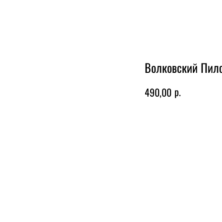
В каталог
Волковский Пил
р.
490,00