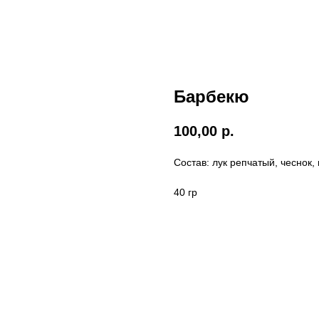
Барбекю
100,00
р.
Состав: лук репчатый, чеснок,
40 гр