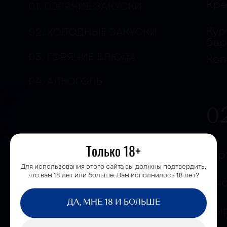
НОВОСТИ
Только 18+
Для использования этого сайта вы должны подтвердить,
что вам 18 лет или больше. Вам исполнилось 18 лет?
ДА, МНЕ 18 И БОЛЬШЕ