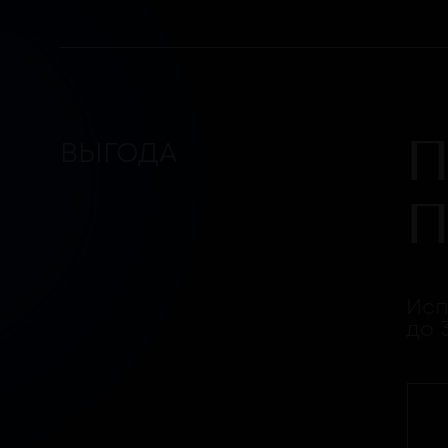
Забрать бонус
ФОТО ПАБА