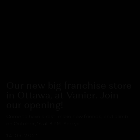
Our new big franchise store
in Ottawa, at Vanier. Join
our opening!
Come to have a rest, make new friends, and climb
on October, 16 at 8 PM. See ya!
14.03.2021