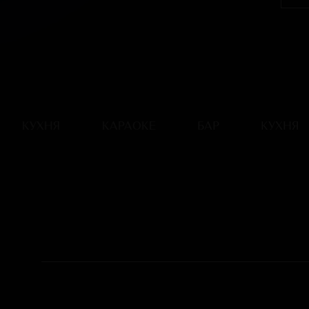
КУХНЯ
КАРАОКЕ
БАР
КУХНЯ
ЗДЕСЬ Н
ИСТОРИ