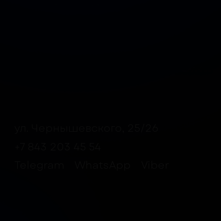
ул. Чернышевского, 25/26
+7 843 203 45 54
Telegram
WhatsApp
Viber
ВЫГОДА
ПОЛУЧ
ПЕРВЫ
Используйте их в к
до 30% от чека