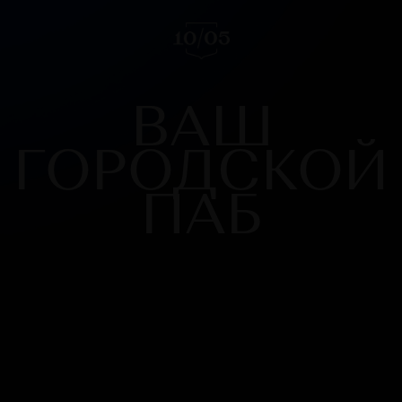
ВАШ
ГОРОДСКОЙ
ПАБ
ул. Чернышевского, 25/26
Telegram
Instagram
Вконтакте