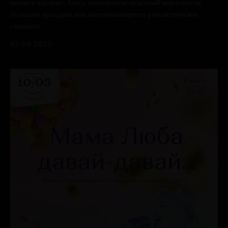
песни в караоке. Здесь организуем красивый корпоратив,
г. Казань, ул. Чернышевского, 25/26
большой праздник или запоминающееся романтическое
Telegram
Вконтакте
Instagram
свидание.
05.04.2023