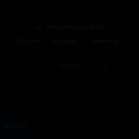
МЕНЮ
ВЫГОДА
₽
ПОЛУЧИТЕ 500
НА ПЕРВЫЙ ВИЗИТ
Используйте их в качестве оплаты
ЗАБРАТЬ БОНУС